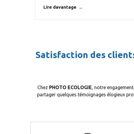
Lire davantage
Satisfaction des clien
Chez
PHOTO ECOLOGIE
, notre engagement 
partager quelques témoignages élogieux prov