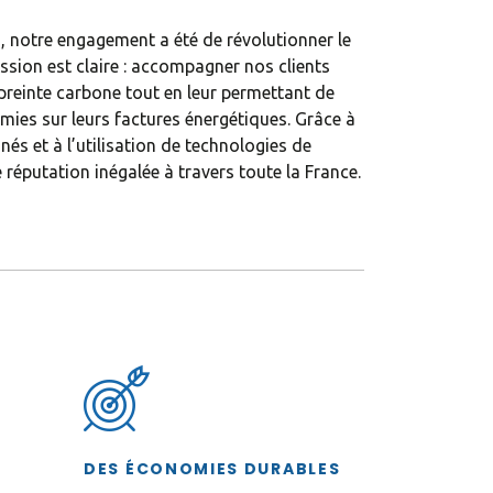
 notre engagement a été de révolutionner le
ission est claire : accompagner nos clients
preinte carbone tout en leur permettant de
mies sur leurs factures énergétiques. Grâce à
és et à l’utilisation de technologies de
réputation inégalée à travers toute la France.
DES ÉCONOMIES DURABLES