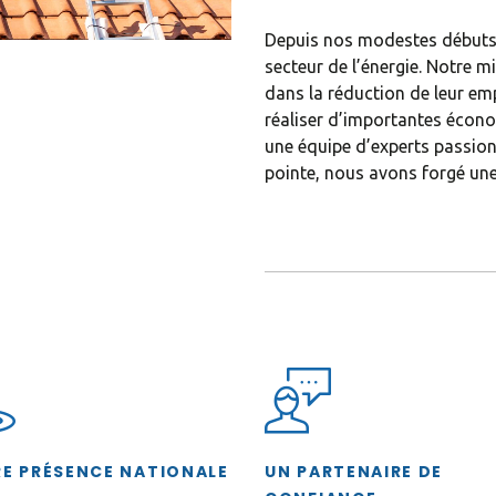
Depuis nos modestes débuts,
secteur de l’énergie. Notre m
dans la réduction de leur em
réaliser d’importantes écono
une équipe d’experts passionn
pointe, nous avons forgé une 
E PRÉSENCE NATIONALE
UN PARTENAIRE DE