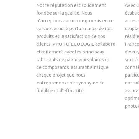
Notre réputation est solidement
Avec u
fondée sur la qualité. Nous
établi
n’acceptons aucun compromis en ce
accessi
qui concerne la performance de nos
empla
produits et la satisfaction de nos
résidi
clients.
PHOTO ECOLOGIE
collabore
France
étroitement avec les principaux
d’Azur,
fabricants de panneaux solaires et
sont à 
de composants, assurant ainsi que
connai
chaque projet que nous
partic
entreprenons soit synonyme de
nos so
fiabilité et d’efficacité.
assura
optima
photov