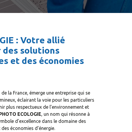
E : Votre allié
r des solutions
es et des économies
 de la France, émerge une entreprise qui se
neux, éclairant la voie pour les particuliers
enir plus respectueux de l’environnement et
PHOTO ECOLOGIE
, un nom qui résonne à
symbole d’excellence dans le domaine des
t des économies d’énergie.