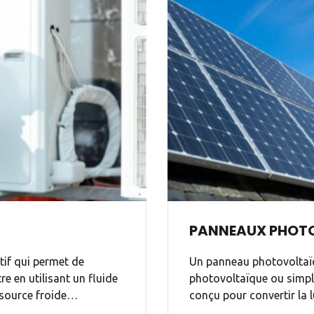
PANNEAUX PHOT
tif qui permet de
Un panneau photovoltaï
re en utilisant un fluide
photovoltaïque ou simple
e source froide…
conçu pour convertir la lu