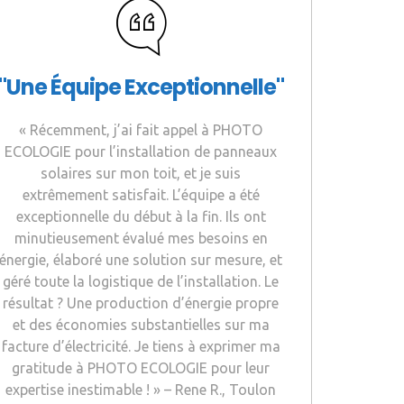
"Une Équipe Exceptionnelle"
« Récemment, j’ai fait appel à PHOTO
ECOLOGIE pour l’installation de panneaux
solaires sur mon toit, et je suis
extrêmement satisfait. L’équipe a été
exceptionnelle du début à la fin. Ils ont
minutieusement évalué mes besoins en
énergie, élaboré une solution sur mesure, et
géré toute la logistique de l’installation. Le
résultat ? Une production d’énergie propre
et des économies substantielles sur ma
facture d’électricité. Je tiens à exprimer ma
gratitude à PHOTO ECOLOGIE pour leur
expertise inestimable ! » – Rene R., Toulon