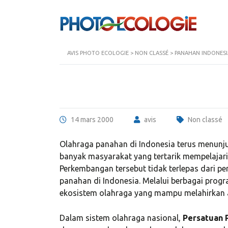
AVIS PHOTO ECOLOGIE
>
NON CLASSÉ
>
PANAHAN INDONESI
14 mars 2000
avis
Non classé
Olahraga panahan di Indonesia terus menunj
banyak masyarakat yang tertarik mempelajari o
Perkembangan tersebut tidak terlepas dari p
panahan di Indonesia. Melalui berbagai prog
ekosistem olahraga yang mampu melahirkan atl
Dalam sistem olahraga nasional,
Persatuan 