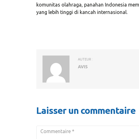
investment
komunitas olahraga, panahan Indonesia memil
yang lebih tinggi di kancah internasional.
Davi
CEO at
AUTEUR :
AVIS
Laisser un commentaire