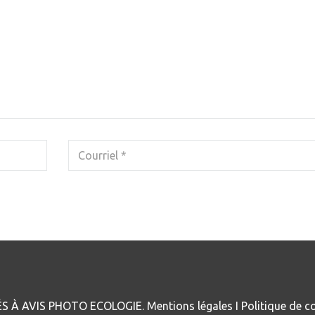
S À AVIS PHOTO ECOLOGIE.
Mentions légales
I
Politique de co