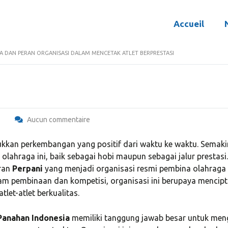
Accueil
A DAN PERAN ORGANISASI DALAM MENCETAK ATLET BERPRESTASI
Aucun commentaire
ukkan perkembangan yang positif dari waktu ke waktu. Semaki
lahraga ini, baik sebagai hobi maupun sebagai jalur prestasi.
eran
Perpani
yang menjadi organisasi resmi pembina olahraga
ram pembinaan dan kompetisi, organisasi ini berupaya mencip
et-atlet berkualitas.
Panahan Indonesia
memiliki tanggung jawab besar untuk men